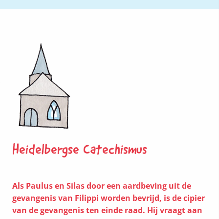
Heidelbergse Catechismus
Als Paulus en Silas door een aardbeving uit de
gevangenis van Filippi worden bevrijd, is de cipier
van de gevangenis ten einde raad. Hij vraagt aan