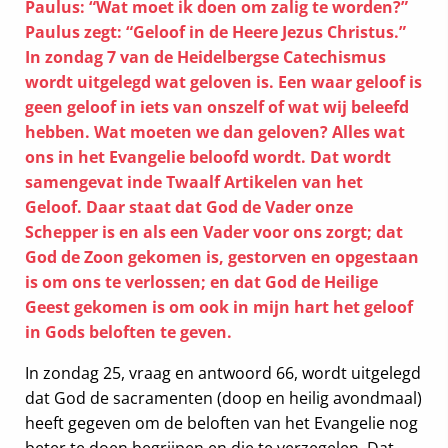
Paulus: “Wat moet ik doen om zalig te worden?”
Paulus zegt: “Geloof in de Heere Jezus Christus.”
In zondag 7 van de Heidelbergse Catechismus
wordt uitgelegd wat geloven is. Een waar geloof is
geen geloof in iets van onszelf of wat wij beleefd
hebben. Wat moeten we dan geloven? Alles wat
ons in het Evangelie beloofd wordt. Dat wordt
samengevat inde Twaalf Artikelen van het
Geloof. Daar staat dat God de Vader onze
Schepper is en als een Vader voor ons zorgt; dat
God de Zoon gekomen is, gestorven en opgestaan
is om ons te verlossen; en dat God de Heilige
Geest gekomen is om ook in mijn hart het geloof
in Gods beloften te geven.
In zondag 25, vraag en antwoord 66, wordt uitgelegd
dat God de sacramenten (doop en heilig avondmaal)
heeft gegeven om de beloften van het Evangelie nog
beter te doen begrijpen en die te verzegelen. Dat